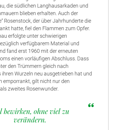
au, die südlichen Langhausarkaden und
nmauern blieben erhalten. Auch der
e“ Rosenstock, der über Jahrhunderte die
nkt hatte, fiel den Flammen zum Opfer.
au erfolgte unter schwierigen
ezüglich verfügbarem Material und
nd fand erst 1960 mit der erneuten
oms einen vorläufigen Abschluss. Dass
nter den Trümmern gleich nach
 ihren Wurzeln neu ausgetrieben hat und
emporrankt, gilt nicht nur den
 als zweites Rosenwunder.
l bewirken, ohne viel zu
verändern.