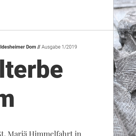
ildesheimer Dom //
Ausgabe 1/2019
lterbe
m
t. Mariä Himmelfahrt in