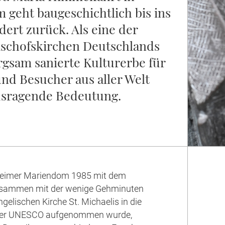
 geht baugeschichtlich bis ins
dert zurück. Als eine der
Bischofskirchen Deutschlands
rgsam sanierte Kulturerbe für
nd Besucher aus aller Welt
usragende Bedeutung.
sheimer Mariendom 1985 mit dem
sammen mit der wenige Gehminuten
gelischen Kirche St. Michaelis in die
 der UNESCO aufgenommen wurde,