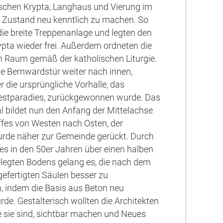
schen Krypta, Langhaus und Vierung im
 Zustand neu kenntlich zu machen. So
 die breite Treppenanlage und legten den
pta wieder frei. Außerdem ordneten die
n Raum gemäß der katholischen Liturgie.
die Bernwardstür weiter nach innen,
 die ursprüngliche Vorhalle, das
stparadies, zurückgewonnen wurde. Das
l bildet nun den Anfang der Mittelachse
fes von Westen nach Osten, der
urde näher zur Gemeinde gerückt. Durch
s in den 50er Jahren über einen halben
legten Bodens gelang es, die nach dem
gefertigten Säulen besser zu
n, indem die Basis aus Beton neu
de. Gestalterisch wollten die Architekten
ie sie sind, sichtbar machen und Neues