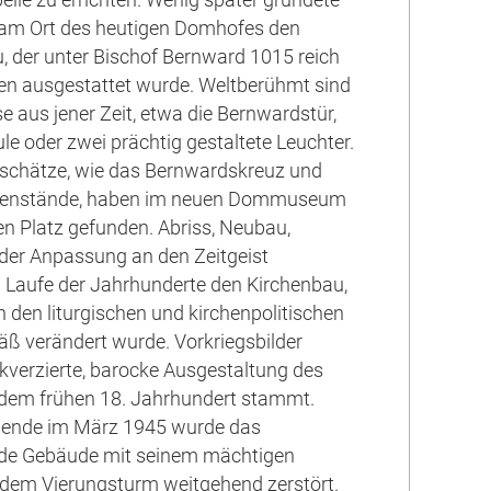
d am Ort des heutigen Domhofes den
 der unter Bischof Bernward 1015 reich
en ausgestattet wurde. Weltberühmt sind
e aus jener Zeit, etwa die Bernwardstür,
le oder zwei prächtig gestaltete Leuchter.
tschätze, wie das Bernwardskreuz und
egenstände, haben im neuen Dommuseum
n Platz gefunden. Abriss, Neubau,
der Anpassung an den Zeitgeist
 Laufe der Jahrhunderte den Kirchenbau,
 den liturgischen und kirchenpolitischen
ß verändert wurde. Vorkriegsbilder
ckverzierte, barocke Ausgestaltung des
 dem frühen 18. Jahrhundert stammt.
gsende im März 1945 wurde das
nde Gebäude mit seinem mächtigen
dem Vierungsturm weitgehend zerstört.