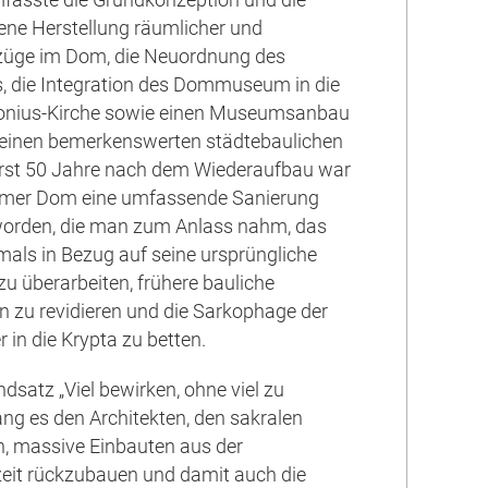
ne Herstellung räumlicher und
ezüge im Dom, die Neuordnung des
, die Integration des Dommuseum in die
onius-Kirche sowie einen Museumsanbau
 einen bemerkenswerten städtebaulichen
Erst 50 Jahre nach dem Wiederaufbau war
imer Dom eine umfassende Sanierung
orden, die man zum Anlass nahm, das
ls in Bezug auf seine ursprüngliche
 überarbeiten, frühere bauliche
 zu revidieren und die Sarkophage der
 in die Krypta zu betten.
satz „Viel bewirken, ohne viel zu
ang es den Architekten, den sakralen
, massive Einbauten aus der
eit rückzubauen und damit auch die