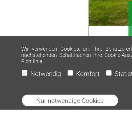
Wir verwenden Cookies, um Ihre Benutzererfa
nachstehenden Schaltflächen Ihre Cookie-Aus
Richtlinie
.
Notwendig
Komfort
Statis
Nur notwendige Cookies
Heidelberg Materials AG