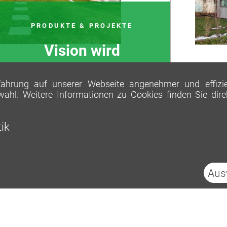
PRODUKTE & PROJEKTE
Vision wird
Wirklichkeit
hrung auf unserer Webseite angenehmer und effizient
wahl. Weitere Informationen zu Cookies finden Sie dir
tik
Aus
Impressum
Datenschutz