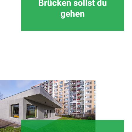
Brücken sollst du
gehen