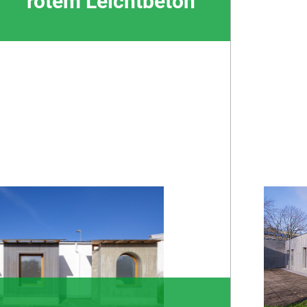
rotem Leichtbeton