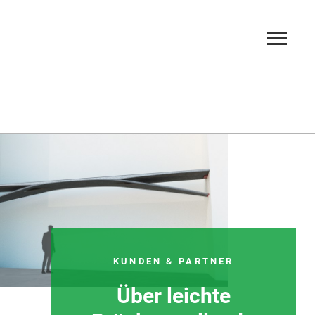
Zement
Zementfließestrich
KUNDEN & PARTNER
Über leichte