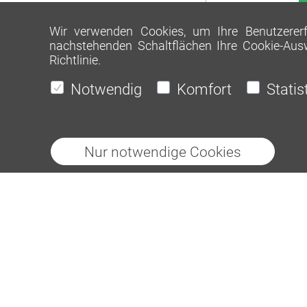
Wir verwenden Cookies, um Ihre Benutzererfa
nachstehenden Schaltflächen Ihre Cookie-Aus
Richtlinie
.
Notwendig
Komfort
Statis
Nur notwendige Cookies
Heidelberg Materials AG