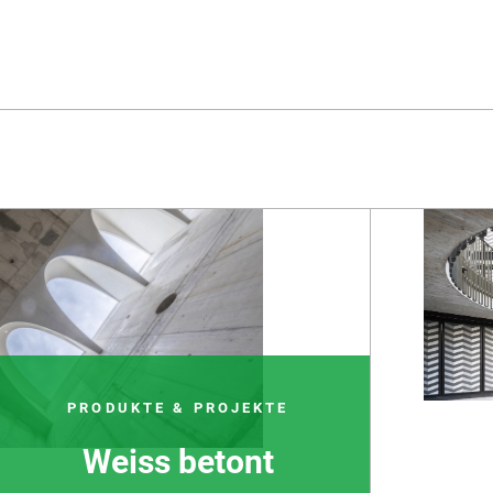
Bet
W
Bet
PRODUKTE & PROJEKTE
Weiss betont