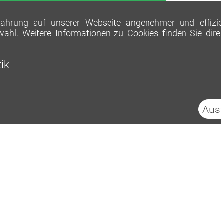
Beton
hrung auf unserer Webseite angenehmer und effizient
wahl. Weitere Informationen zu Cookies finden Sie dir
tik
Aus
Impressum
Datenschutz
Cookies