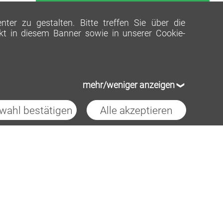
Empfang
er zu gestalten. Bitte treffen Sie über die
ekt in diesem Banner sowie in unserer
Cookie-
mehr/weniger anzeigen
wahl bestätigen
Alle akzeptieren