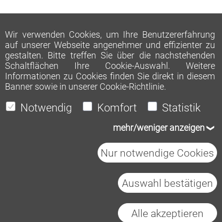
Wir verwenden Cookies, um Ihre Benutzererfahrung
auf unserer Webseite angenehmer und effizienter zu
gestalten. Bitte treffen Sie über die nachstehenden
Schaltflächen Ihre Cookie-Auswahl. Weitere
Informationen zu Cookies finden Sie direkt in diesem
Banner sowie in unserer
Cookie-Richtlinie
.
Notwendig
Komfort
Statistik
mehr/weniger anzeigen
Nur notwendige Cookies
Auswahl bestätigen
Heidelberg Materials AG
Impressum
Datenschutz
Cookies
Alle akzeptieren