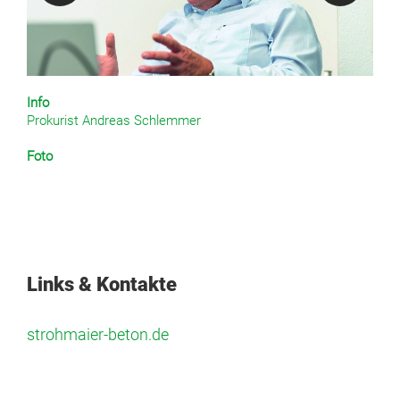
Info
Prokurist Andreas Schlemmer
Foto
Ralph Lacher
Links & Kontakte
strohmaier-beton.de