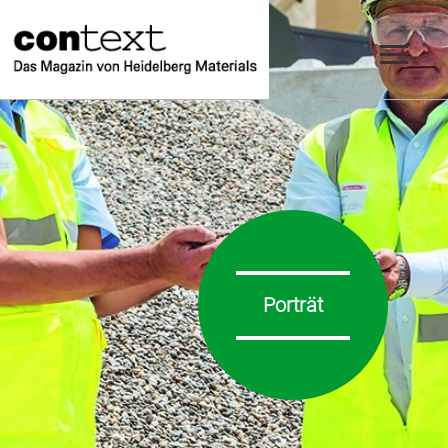
Porträt