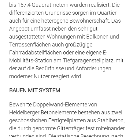
bis 157,4 Quadratmetern wurden realisiert. Die
differenzierten Grundrisse sorgen im Quartier
auch für eine heterogene Bewohnerschaft. Das
Angebot umfasst neben den sehr gut
ausgestatteten Wohnungen mit Balkonen und
Terrassenflächen auch großzügige
Fahrradabstellflächen oder eine eigene E-
Mobilitäts-Station am Tiefgaragenstellplatz, mit
der auf die Bedürfnisse und Anforderungen
moderner Nutzer reagiert wird.
BAUEN MIT SYSTEM
Bewehrte Doppelwand-Elemente von
Heidelberger Betonelemente bestehen aus zwei
geschosshohen Fertigteilplatten aus Stahlbeton,
die durch genormte Gitterträger fest miteinander
verbunden sind. Die statische Berechnung, nach