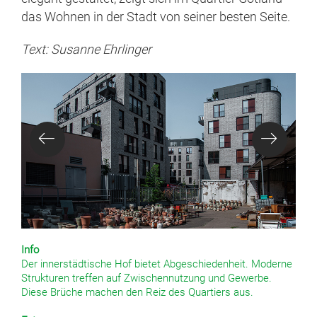
das Wohnen in der Stadt von seiner besten Seite.
Text: Susanne Ehrlinger
Info
Der innerstädtische Hof bietet Abgeschiedenheit. Moderne
Strukturen treffen auf Zwischennutzung und Gewerbe.
Diese Brüche machen den Reiz des Quartiers aus.