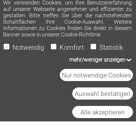
Wir verwenden Cookies, um Ihre Benutzererfahrung
auf unserer Webseite angenehmer und effizienter zu
gestalten. Bitte treffen Sie über die nachstehenden
Schaltflächen Ihre Cookie-Auswahl. Weitere
Informationen zu Cookies finden Sie direkt in diesem
Banner sowie in unserer
Cookie-Richtlinie
.
Notwendig
Komfort
Statistik
mehr/weniger anzeigen
Nur notwendige Cookies
Auswahl bestätigen
Heidelberg Materials AG
Impressum
Datenschutz
Cookies
Alle akzeptieren