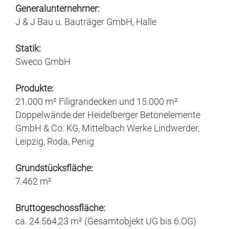
Generalunternehmer:
J & J Bau u. Bauträger GmbH, Halle
Statik:
Sweco GmbH
Produkte:
21.000 m² Filigrandecken und 15.000 m²
Doppelwände der Heidelberger Betonelemente
GmbH & Co. KG, Mittelbach Werke Lindwerder,
Leipzig, Roda, Penig
Grundstücksfläche:
7.462 m²
Bruttogeschossfläche:
ca. 24.564,23 m² (Gesamtobjekt UG bis 6.OG)