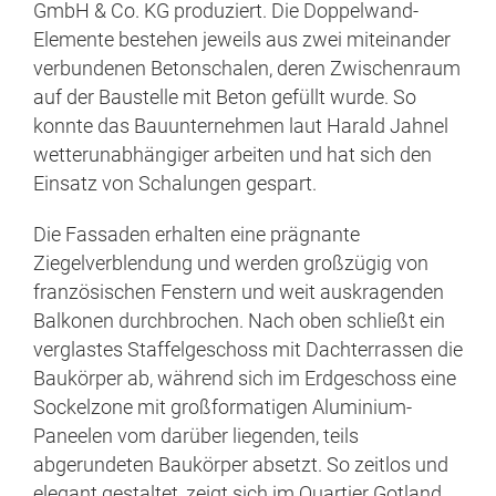
GmbH & Co. KG produziert. Die Doppelwand-
Elemente bestehen jeweils aus zwei miteinander
verbundenen Betonschalen, deren Zwischenraum
auf der Baustelle mit Beton gefüllt wurde. So
konnte das Bauunternehmen laut Harald Jahnel
wetterunabhängiger arbeiten und hat sich den
Einsatz von Schalungen gespart.
Die Fassaden erhalten eine prägnante
Ziegelverblendung und werden großzügig von
französischen Fenstern und weit auskragenden
Balkonen durchbrochen. Nach oben schließt ein
verglastes Staffelgeschoss mit Dachterrassen die
Baukörper ab, während sich im Erdgeschoss eine
Sockelzone mit großformatigen Aluminium-
Paneelen vom darüber liegenden, teils
abgerundeten Baukörper absetzt. So zeitlos und
elegant gestaltet, zeigt sich im Quartier Gotland