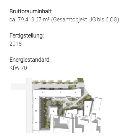
Bruttorauminhalt:
ca. 79.419,67 m³ (Gesamtobjekt UG bis 6.OG)
Fertigstellung:
2018
Energiestandard:
KfW 70