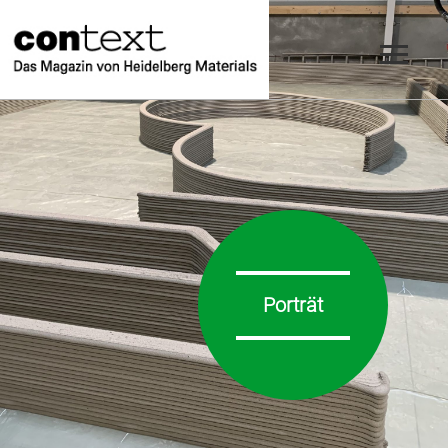
Porträt