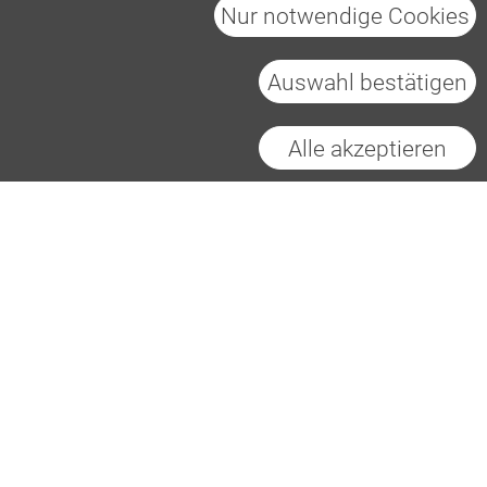
Nur notwendige Cookies
Auswahl bestätigen
Heidelberg Materials AG
Impressum
Datenschutz
Cookies
Alle akzeptieren