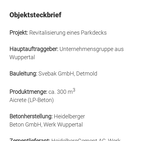
Objektsteckbrief
Projekt:
Revitalisierung eines Parkdecks
Hauptauftraggeber:
Unternehmensgruppe aus
Wuppertal
Bauleitung:
Svebak GmbH, Detmold
3
Produktmenge:
ca. 300 m
Aicrete (LP-Beton)
Betonherstellung:
Heidelberger
Beton GmbH, Werk Wuppertal
Zementlieferant:
HeidelbergCement AG, Werk