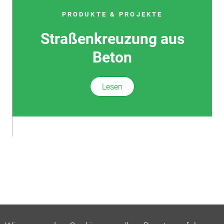
PRODUKTE & PROJEKTE
Straßenkreu­zung aus
Beton
Lesen