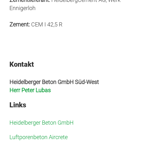
Ennigerloh
Zement:
CEM I 42,5 R
Kontakt
Heidelberger Beton GmbH Süd-West
Herr Peter Lubas
Links
Heidelberger Beton GmbH
Luftporenbeton Aircrete