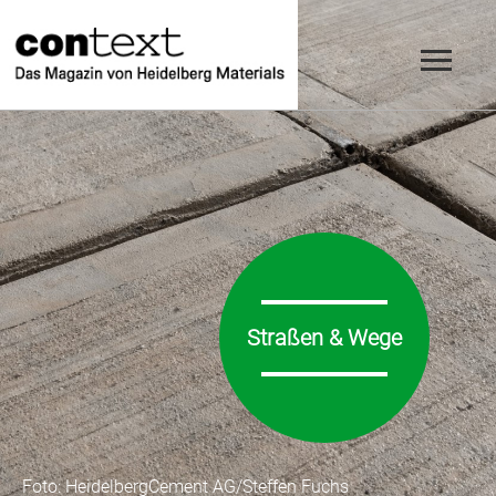
Straßen & Wege
Foto: HeidelbergCement AG/Steffen Fuchs