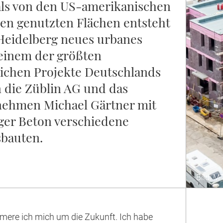
ls von den US-amerikanischen
ten genutzten Flächen entsteht
 Heidelberg neues urbanes
 einem der größten
lichen Projekte Deutschlands
n die Züblin AG und das
ehmen Michael Gärtner mit
ger Beton verschiedene
bauten.
Bild: 
mere ich mich um die Zukunft. Ich habe