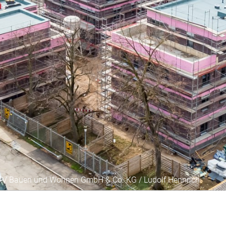
MTV Bauen und Wohnen GmbH & Co. KG / Ludolf Hennrich