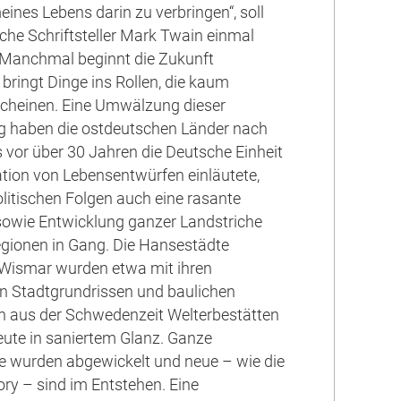
eines Lebens darin zu verbringen“, soll
che Schriftsteller Mark Twain einmal
 Manchmal beginnt die Zukunft
bringt Dinge ins Rollen, die kaum
scheinen. Eine Umwälzung dieser
 haben die ostdeutschen Länder nach
s vor über 30 Jahren die Deutsche Einheit
tion von Lebensentwürfen einläutete,
olitischen Folgen auch eine rasante
wie Entwicklung ganzer Landstriche
egionen in Gang. Die Hansestädte
 Wismar wurden etwa mit ihren
hen Stadtgrundrissen und baulichen
n aus der Schwedenzeit Welterbestätten
eute in saniertem Glanz. Ganze
e wurden abgewickelt und neue – wie die
ory – sind im Entstehen. Eine