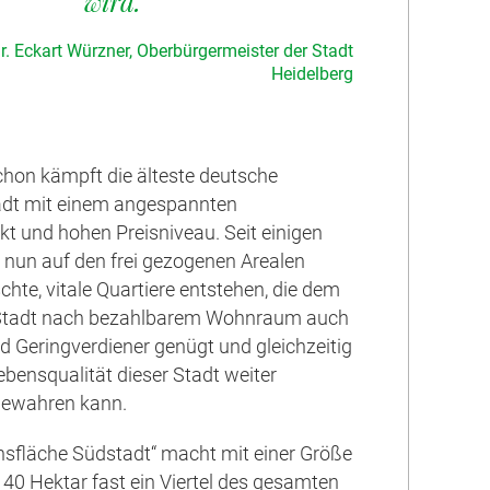
wird.
Dr. Eckart Würzner, Oberbürgermeister der Stadt
Heidelberg
hon kämpft die älteste deutsche
adt mit einem angespannten
 und hohen Preisniveau. Seit einigen
nun auf den frei gezogenen Arealen
schte, vitale Quartiere entstehen, die dem
Stadt nach bezahlbarem Wohnraum auch
nd Geringverdiener genügt und gleichzeitig
ebensqualität dieser Stadt weiter
bewahren kann.
nsfläche Südstadt“ macht mit einer Größe
40 Hektar fast ein Viertel des gesamten