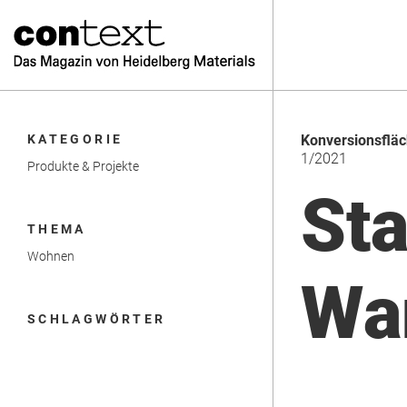
KATEGORIE
Konversionsfläc
1/2021
Produkte & Projekte
Sta
THEMA
Wohnen
Wa
SCHLAGWÖRTER