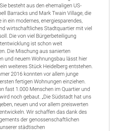
. Sie besteht aus den ehemaligen US-
ll Barracks und Mark Twain Village, die
e in ein modernes, energiesparendes,
d wirtschaftliches Stadtquartier mit viel
ll. Die von viel Bürgerbeteiligung
dtentwicklung ist schon weit
en. Die Mischung aus sanierten
n und neuem Wohnungsbau lässt hier
ein weiteres Stück Heidelberg entstehen.
mmer 2016 konnten vor allem junge
e ersten fertigen Wohnungen einziehen.
n fast 1.000 Menschen im Quartier und
 wird noch gebaut. „Die Südstadt hat uns
eben, neuen und vor allem preiswerten
ntwickeln. Wir schaffen das dank des
ements der genossenschaftlichen
unserer städtischen