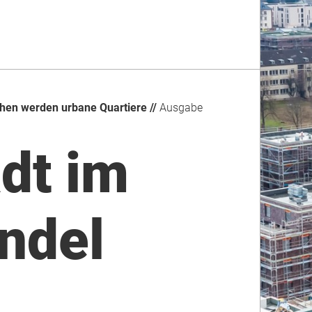
hen werden urbane Quartiere //
Ausgabe
dt im
ndel