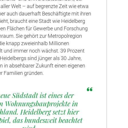
ller Welt – auf begrenzte Zeit wie etwa
ber auch dauerhaft Beschäftigte mit ihren
ieht, braucht eine Stadt wie Heidelberg
ven Flächen für Gewerbe und Forschung
raum. Sie gehört zur Metropolregion
die knapp zweieinhalb Millionen
lt und immer noch wächst. 39 Prozent
Heidelbergs sind jünger als 30 Jahre,
n in absehbarer Zukunft einen eigenen
r Familien gründen.
eue Südstadt ist eines der
en Wohnungsbauprojekte in
hland. Heidelberg setzt hier
piel, das bundesweit beachtet