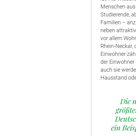
Menschen aus a
Studierende, a
Familien – anz
neben attrakti
vor allem Wohn
Rhein-Neckar, 
Einwohner zäh
der Einwohner 
auch sie werde
Hausstand ode
Die n
größt
Deutsc
ein Beis