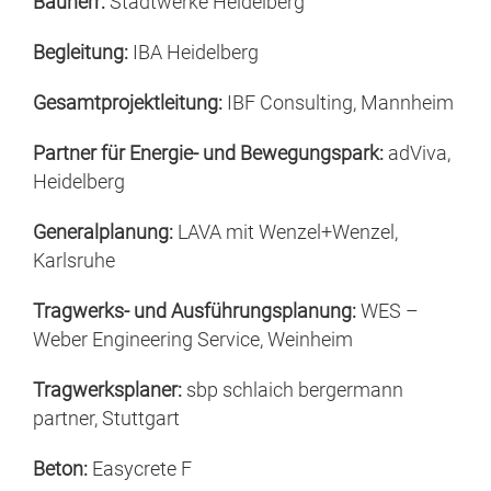
Bauherr:
Stadtwerke Heidelberg
Begleitung:
IBA Heidelberg
Gesamtprojektleitung:
IBF Consulting, Mannheim
Partner für Energie- und Bewegungspark:
adViva,
Heidelberg
Generalplanung:
LAVA mit Wenzel+Wenzel,
Karlsruhe
Tragwerks- und Ausführungsplanung:
WES –
Weber Engineering Service, Weinheim
Tragwerksplaner:
sbp schlaich bergermann
partner, Stuttgart
Beton:
Easycrete F