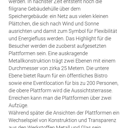
werden. In nächster Zeit entsteht noch die
filigrane Gebäudehülle über dem
Speichergebäude: ein Netz aus vielen kleinen
Plättchen, die sich nach Wind und Sonne
ausrichten und damit zum Symbol für Flexibilität
und Energiefluss werden. Das Highlight für die
Besucher werden die zuoberst aufgesetzten
Plattformen sein. Eine auskragende
Metallkonstruktion trägt zwei Ebenen mit einem
Durchmesser von zirka 25 Metern. Die untere
Ebene bietet Raum für ein öffentliches Bistro
sowie eine Eventlocation für bis zu 200 Personen,
die obere Plattform wird die Aussichtsterrasse.
Erreichen kann man die Plattformen über zwei
Aufzüge.
Während später die Ansichten der Plattformen ein
Wechselspiel von Konstruktion und Transparenz
aus den Werkstoffen Metall und Glas sein