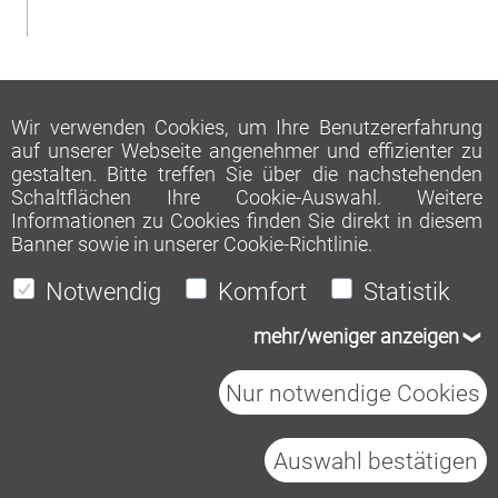
Wir verwenden Cookies, um Ihre Benutzererfahrung
auf unserer Webseite angenehmer und effizienter zu
gestalten. Bitte treffen Sie über die nachstehenden
Schaltflächen Ihre Cookie-Auswahl. Weitere
Informationen zu Cookies finden Sie direkt in diesem
Banner sowie in unserer
Cookie-Richtlinie
.
Notwendig
Komfort
Statistik
mehr/weniger anzeigen
Nur notwendige Cookies
Auswahl bestätigen
Heidelberg Materials AG
Impressum
Datenschutz